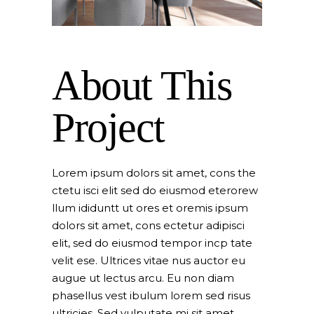
About This
Project
Lorem ipsum dolors sit amet, cons the
ctetu isci elit sed do eiusmod eterorew
llum ididuntt ut ores et oremis ipsum
dolors sit amet, cons ectetur adipisci
elit, sed do eiusmod tempor incp tate
velit ese. Ultrices vitae nus auctor eu
augue ut lectus arcu. Eu non diam
phasellus vest ibulum lorem sed risus
ultricies. Sed vulputate mi sit amet