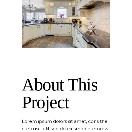
About This
Project
Lorem ipsum dolors sit amet, cons the
ctetu isci elit sed do eiusmod eterorew