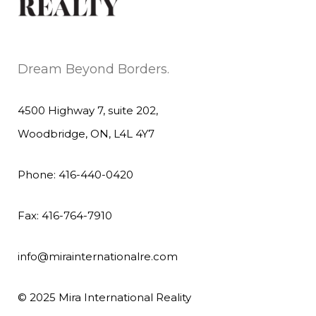
Dream Beyond Borders.
4500 Highway 7, suite 202,
Woodbridge, ON, L4L 4Y7
Phone: 416-440-0420
Fax: 416-764-7910
info@mirainternationalre.com
© 2025 Mira International Reality