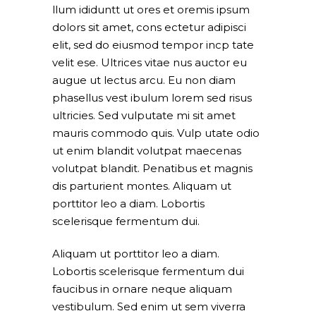
llum ididuntt ut ores et oremis ipsum
dolors sit amet, cons ectetur adipisci
elit, sed do eiusmod tempor incp tate
velit ese. Ultrices vitae nus auctor eu
augue ut lectus arcu. Eu non diam
phasellus vest ibulum lorem sed risus
ultricies. Sed vulputate mi sit amet
mauris commodo quis. Vulp utate odio
ut enim blandit volutpat maecenas
volutpat blandit. Penatibus et magnis
dis parturient montes. Aliquam ut
porttitor leo a diam. Lobortis
scelerisque fermentum dui.
Aliquam ut porttitor leo a diam.
Lobortis scelerisque fermentum dui
faucibus in ornare neque aliquam
vestibulum. Sed enim ut sem viverra